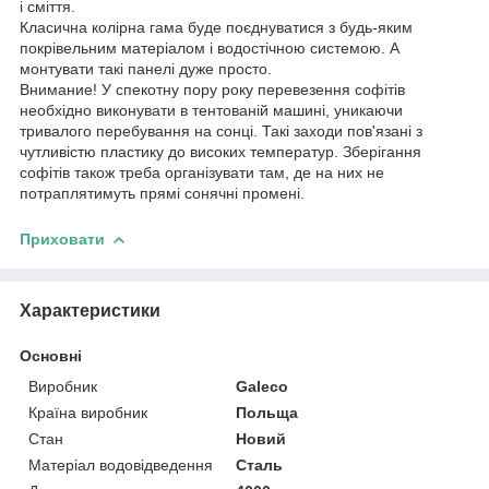
і сміття.
Класична колірна гама буде поєднуватися з будь-яким
покрівельним матеріалом і водостічною системою. А
монтувати такі панелі дуже просто.
Внимание! У спекотну пору року перевезення софітів
необхідно виконувати в тентованій машині, уникаючи
тривалого перебування на сонці. Такі заходи пов'язані з
чутливістю пластику до високих температур. Зберігання
софітів також треба організувати там, де на них не
потраплятимуть прямі сонячні промені.
Приховати
Характеристики
Основні
Виробник
Galeco
Країна виробник
Польща
Стан
Новий
Матеріал водовідведення
Сталь