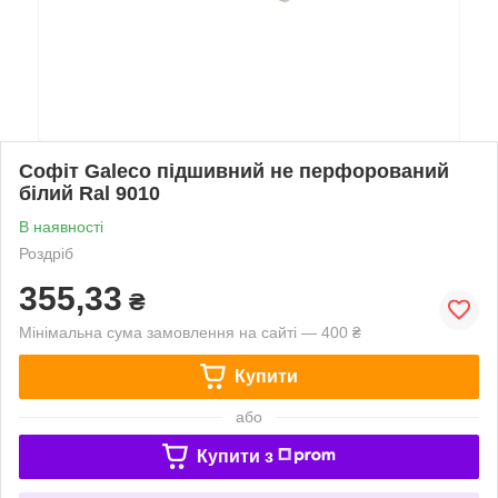
Софіт Galeco підшивний не перфорований
білий Ral 9010
В наявності
Роздріб
355,33
₴
Мінімальна сума замовлення на сайті — 400 ₴
Купити
або
Купити з