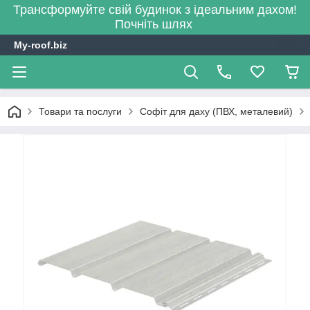
Трансформуйте свій будинок з ідеальним дахом!
Почніть шлях
My-roof.biz
Товари та послуги
Софіт для даху (ПВХ, металевий)