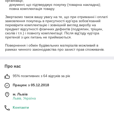
організації;

    документ, що підтверджує покупку (товарна накладна);

    повна комплектація товару.

Звертаємо також вашу увагу на те, що при отриманні і оплаті 
замовлення покупець в присутності кур'єра зобов'язаний 
перевірити комплектацію і зовнішній вигляд виробу на 
предмет відсутності фізичних дефектів (подряпин, тріщин, 
сколів і т.п.) і повноту комплектації. Після від'їзду кур'єра 
претензії з цих питань не приймаються.

Повернення і обмін будівельних матеріалів можливий в 
рамках чинного законодавства про захист прав споживачів.
Про нас
95% позитивних з 64 відгуків за рік
Працює з 05.12.2018
м. Львів
Львів, Україна
Контакти