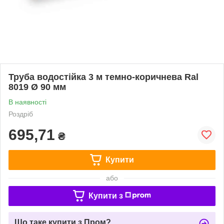
Труба водостійка 3 м темно-коричнева Ral
8019 Ø 90 мм
В наявності
Роздріб
695,71
₴
Купити
або
Купити з
Що таке купити з Пром?