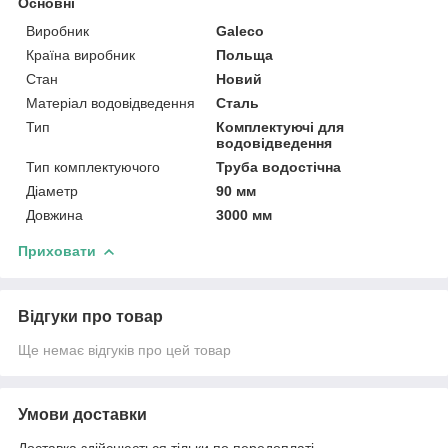
Основні
Виробник
Galeco
Країна виробник
Польща
Стан
Новий
Матеріал водовідведення
Сталь
Тип
Комплектуючі для
водовідведення
Тип комплектуючого
Труба водостічна
Діаметр
90 мм
Довжина
3000 мм
Приховати
Відгуки про товар
Ще немає відгуків про цей товар
Умови доставки
Доставка здійснюється тільки по передоплаті.