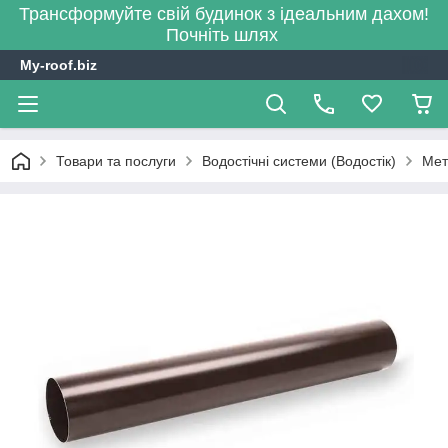
Трансформуйте свій будинок з ідеальним дахом!
Почніть шлях
My-roof.biz
Товари та послуги
Водостічні системи (Водостік)
Мет