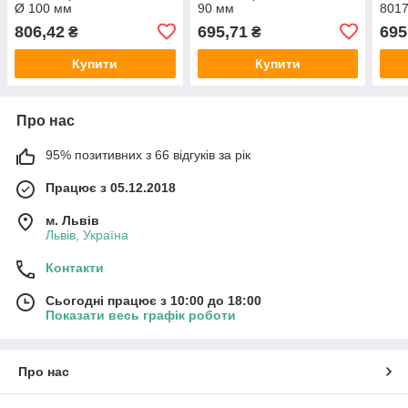
Ø 100 мм
90 мм
8017
806,42
695,71
695
₴
₴
Купити
Купити
Про нас
95% позитивних з 66 відгуків за рік
Працює з 05.12.2018
м. Львів
Львів, Україна
Контакти
Сьогодні працює з 10:00 до 18:00
Показати весь графік роботи
Про нас