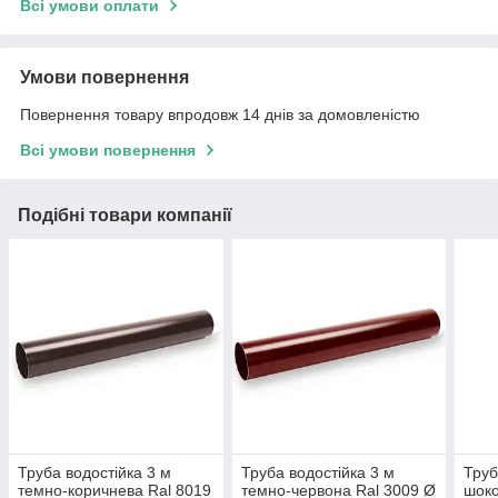
Всі умови оплати
Умови повернення
Повернення товару впродовж 14 днів за домовленістю
Всі умови повернення
Подібні товари компанії
Труба водостійка 3 м
Труба водостійка 3 м
Труб
темно-коричнева Ral 8019
темно-червона Ral 3009 Ø
шоко