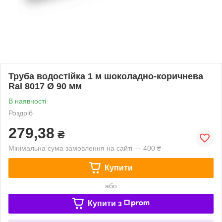
Труба водостійка 1 м шоколадно-коричнева
Ral 8017 Ø 90 мм
В наявності
Роздріб
279,38
₴
Мінімальна сума замовлення на сайті — 400 ₴
Купити
або
Купити з