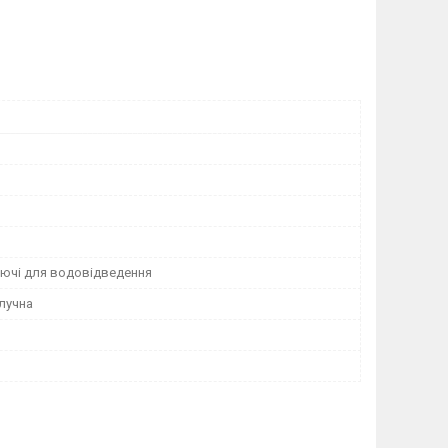
ючі для водовідведення
лучна