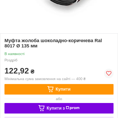
Муфта жолоба шоколадно-коричнева Ral
8017 Ø 135 мм
В наявності
Роздріб
122,92
₴
Мінімальна сума замовлення на сайті — 400 ₴
Купити
або
Купити з