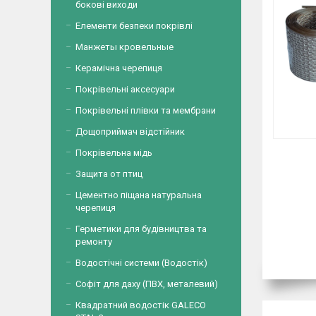
бокові виходи
Елементи безпеки покрівлі
Манжеты кровельные
Керамічна черепиця
Покрівельні аксесуари
Покрівельні плівки та мембрани
Дощоприймач відстійник
Покрівельна мідь
Защита от птиц
Цементно піщана натуральна
черепиця
Герметики для будівництва та
ремонту
Водостічні системи (Водостік)
Софіт для даху (ПВХ, металевий)
Квадратний водостік GALECO