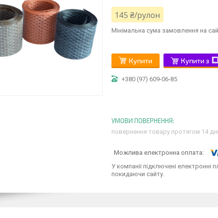
145 ₴/рулон
Мінімальна сума замовлення на сай
Купити
Купити з
+380 (97) 609-06-85
повернення товару протягом 14 дн
У компанії підключені електронні п
покидаючи сайту.