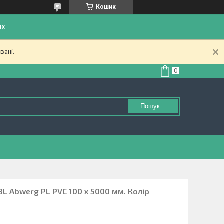
Кошик
ях
вані.
Пошук...
BL Abwerg PL PVC 100 х 5000 мм. Колір