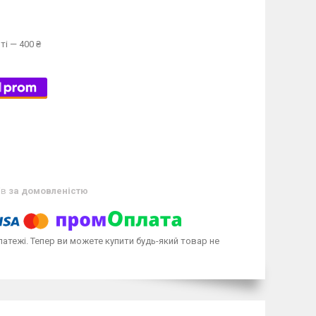
ті — 400 ₴
ів
за домовленістю
латежі. Тепер ви можете купити будь-який товар не