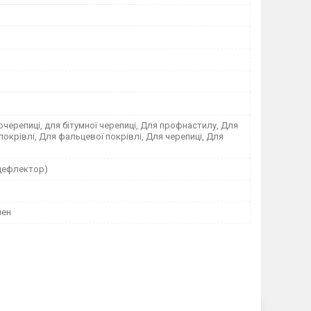
черепиці, для бітумної черепиці, Для профнастилу, Для
покрівлі, Для фальцевої покрівлі, Для черепиці, Для
дефлектор)
лен