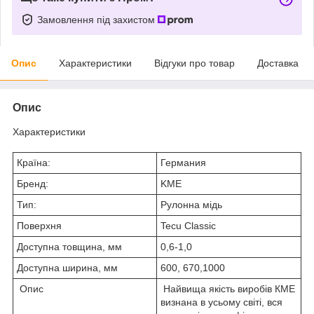
Замовлення під захистом
Опис
Характеристики
Відгуки про товар
Доставка
Опис
Характеристики
Країна:
Германия
Бренд:
KME
Тип:
Рулонна мідь
Поверхня
Tecu Classic
Доступна товщина, мм
0,6-1,0
Доступна ширина, мм
600, 670,1000
Опис
Найвища якість виробів КМЕ
визнана в усьому світі, вся