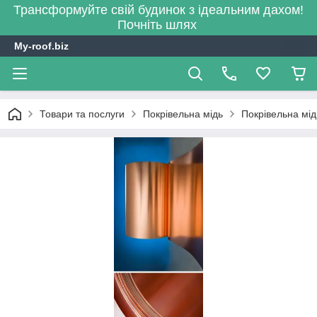
Трансформуйте свій будинок з ідеальним дахом!
Почніть шлях
My-roof.biz
Товари та послуги
Покрівельна мідь
Покрівельна мід