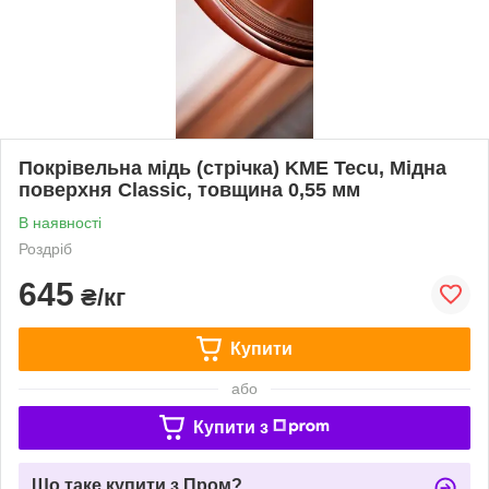
Покрівельна мідь (стрічка) KME Tecu, Мідна
поверхня Classic, товщина 0,55 мм
В наявності
Роздріб
645
₴/кг
Купити
або
Купити з
Що таке купити з Пром?