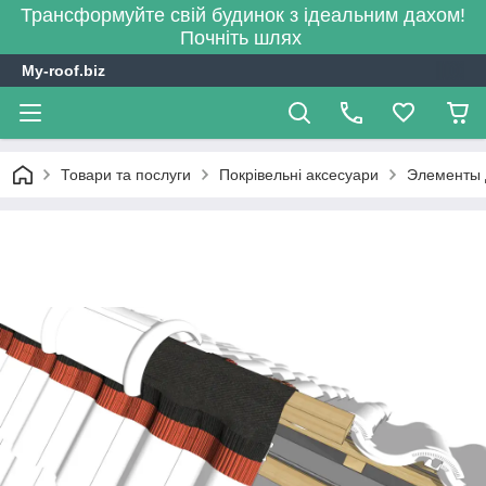
Трансформуйте свій будинок з ідеальним дахом!
Почніть шлях
My-roof.biz
Товари та послуги
Покрівельні аксесуари
Элементы д