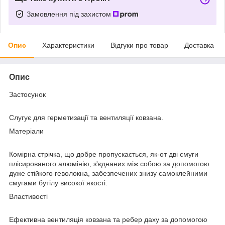
Замовлення під захистом
Опис
Характеристики
Відгуки про товар
Доставка
Опис
Застосунок
Слугує для герметизації та вентиляції ковзана.
Матеріали
Комірна стрічка, що добре пропускається, як-от дві смуги
плісированого алюмінію, з'єднаних між собою за допомогою
дуже стійкого геволокна, забезпечених знизу самоклейними
смугами бутілу високої якості.
Властивості
Ефективна вентиляція ковзана та ребер даху за допомогою