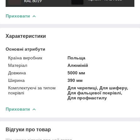
Приховати
Характеристики
Основні атрибути
Країна виробник
Польща
Матеріал
Алюміній
Довжина
5000 мм
Ширина
390 мм
Комплектуючі за типом
Для черепиці, Для шиферу,
покрівлі
Для фальцевої покрівлі,
Для профнастилу
Приховати
Відгуки про товар
Ще немає відгуків про цей товар