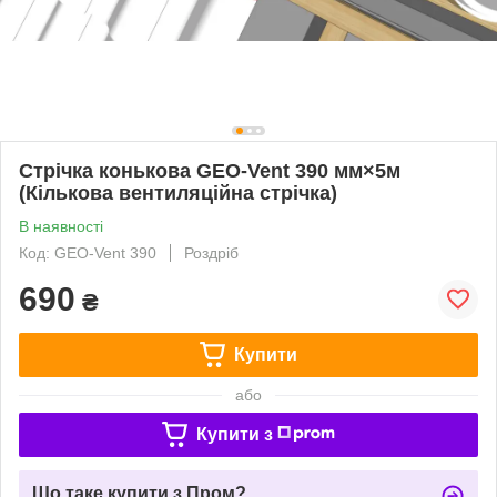
Стрічка конькова GEO-Vent 390 мм×5м
(Кількова вентиляційна стрічка)
В наявності
Код: GEO-Vent 390
Роздріб
690
₴
Купити
або
Купити з
Що таке купити з Пром?