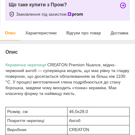
Що таке купити з Пром?
Замовлення під захистом
Опис
Характеристики
Відгуки про товар
Доставка
Опис
Керамічна черепиця
CREATON Premion Nuance, мідно-
червоний ангоб — суперміцна модель, що має рівну та гладку
поверхню, що досягається обпалюванням за більш ніж 1100
°C. У процесі виготовлення глина подрібнюється до стану
борошна, завдяки чому виходить «тонка» кераміка. Має
класичну форму та найвищу якість.
Розмір, см:
46,0x28,0
Покриття черепиці:
Ангоб
Виробник:
CREATON