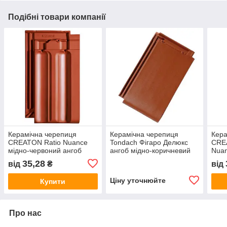
Подібні товари компанії
Керамічна черепиця
Керамічна черепиця
Кера
CREATON Ratio Nuance
Tondach Фігаро Делюкс
CRE
мідно-червоний ангоб
ангоб мідно-коричневий
Nuan
35,28
від
₴
від
Ціну уточнюйте
Купити
Про нас