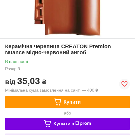
Керамічна черепиця CREATON Premion
Nuance мідно-червоний ангоб
В наявності
Роздріб
35,03
від
₴
Мінімальна сума замовлення на сайті — 400 ₴
Купити
або
Купити з