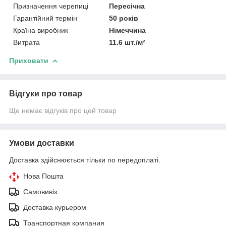
Призначення черепиці
Пересічна
Гарантійний термін
50 років
Країна виробник
Німеччина
Витрата
11.6 шт./м²
Приховати
Відгуки про товар
Ще немає відгуків про цей товар
Умови доставки
Доставка здійснюється тільки по передоплаті.
Нова Пошта
Самовивіз
Доставка курьером
Транспортная компания