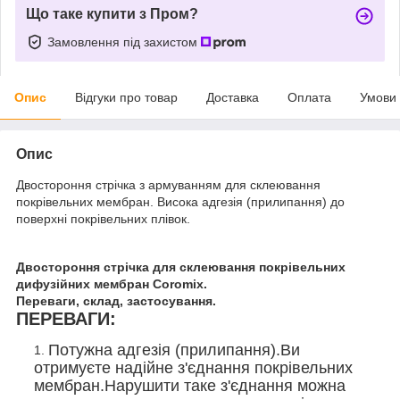
Що таке купити з Пром?
Замовлення під захистом
Опис
Відгуки про товар
Доставка
Оплата
Умови
Опис
Двостороння стрічка з армуванням для склеювання
покрівельних мембран. Висока адгезія (прилипання) до
поверхні покрівельних плівок.
Двостороння стрічка для склеювання покрівельних
дифузійних мембран Coromix.
Переваги, склад, застосування.
ПЕРЕВАГИ:
Потужна адгезія (прилипання).Ви
отримуєте надійне з'єднання покрівельних
мембран.Нарушити таке з'єднання можна