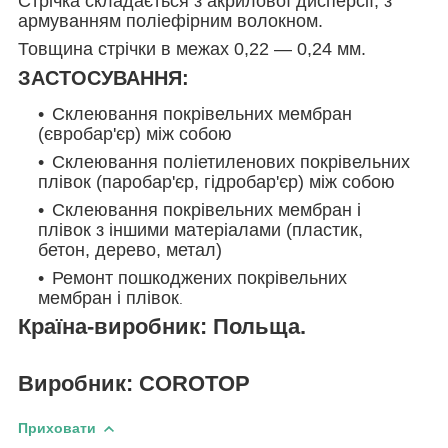
Стрічка складається з акрилової дисперсії, з
армуванням поліефірним волокном.
Товщина стрічки в межах 0,22 — 0,24 мм.
ЗАСТОСУВАННЯ:
Склеювання покрівельних мембран
(євробар'єр) між собою
Склеювання поліетиленових покрівельних
плівок (паробар'єр, гідробар'єр) між собою
Склеювання покрівельних мембран і
плівок з іншими матеріалами (пластик,
бетон, дерево, метал)
Ремонт пошкоджених покрівельних
мембран і плівок
.
Країна-виробник: Польща.
Виробник: COROTOP
Приховати