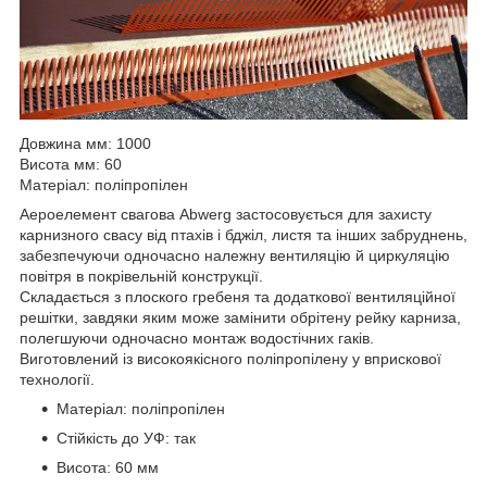
Довжина мм: 1000
Висота мм: 60
Матеріал: поліпропілен
Аероелемент свагова Abwerg застосовується для захисту
карнизного свасу від птахів і бджіл, листя та інших забруднень,
забезпечуючи одночасно належну вентиляцію й циркуляцію
повітря в покрівельній конструкції.
Складається з плоского гребеня та додаткової вентиляційної
решітки, завдяки яким може замінити обрітену рейку карниза,
полегшуючи одночасно монтаж водостічних гаків.
Виготовлений із високоякісного поліпропілену у вприскової
технології.
Матеріал: поліпропілен
Стійкість до УФ: так
Висота: 60 мм