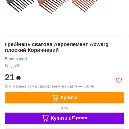
Гребінець свагова Аероелемент Abwerg
плоский Коричневий
В наявності
Роздріб
21
₴
Мінімальна сума замовлення на сайті — 400 ₴
Купити
або
Купити з