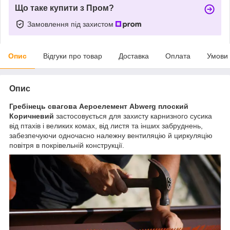
Що таке купити з Пром?
Замовлення під захистом
Опис
Відгуки про товар
Доставка
Оплата
Умови
Опис
Гребінець свагова Аероелемент Abwerg плоский
Коричневий
застосовується для захисту карнизного сусика
від птахів і великих комах, від листя та інших забруднень,
забезпечуючи одночасно належну вентиляцію й циркуляцію
повітря в покрівельній конструкції.