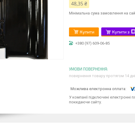
48,35 ₴
Мінімальна сума замовлення на сай
Купити
Купити з
+380 (97) 609-06-85
повернення товару протягом 14 дн
У компанії підключені електронні п
покидаючи сайту.