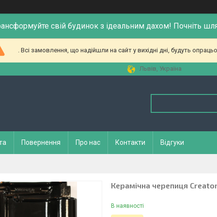
рансформуйте свій будинок з ідеальним дахом! Почніть шл
. Всі замовлення, що надійшли на сайт у вихідні дні, будуть опрацьо
Львів, Україна
та
Повернення
Про нас
Контакти
Відгуки
Керамічна черепиця Creaton
В наявності