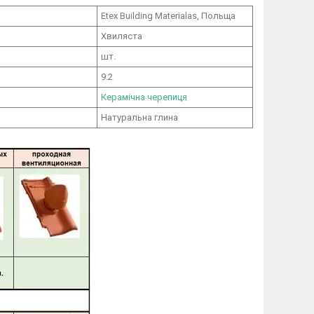
Etex Building Materialas, Польща
Хвиляста
шт.
9.2
Керамічна черепиця
Натуральна глина