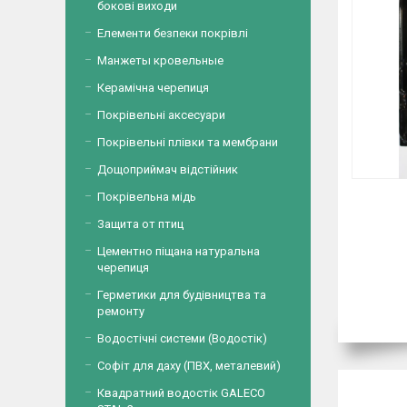
бокові виходи
Елементи безпеки покрівлі
Манжеты кровельные
Керамічна черепиця
Покрівельні аксесуари
Покрівельні плівки та мембрани
Дощоприймач відстійник
Покрівельна мідь
Защита от птиц
Цементно піщана натуральна
черепиця
Герметики для будівництва та
ремонту
Водостічні системи (Водостік)
Софіт для даху (ПВХ, металевий)
Квадратний водостік GALECO