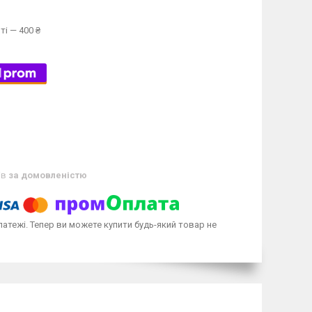
ті — 400 ₴
ів
за домовленістю
латежі. Тепер ви можете купити будь-який товар не