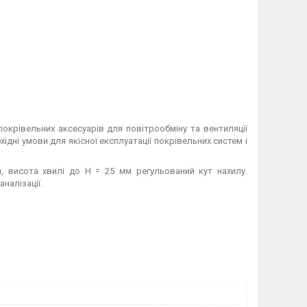
крівельних аксесуарів для повітрообміну та вентиляції
ідні умови для якісної експлуатації покрівельних систем і
, висота хвилі до Н = 25 мм регульований кут нахилу.
налізації.