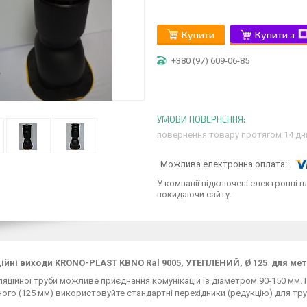
Купити
Купити з
+380 (97) 609-06-85
повернення товару протягом 14 дн
У компанії підключені електронні п
покидаючи сайту.
ійні виходи KRONO-PLAST KBNO Ral 9005, УТЕПЛЕНИЙ, Ø 125 для мет
яційної труби можливе приєднання комунікацій із діаметром 90-150 мм. П
ого (125 мм) використовуйте стандартні перехідники (редукцію) для тру