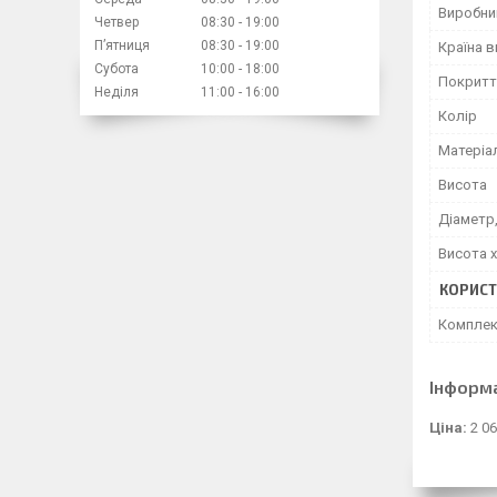
Виробни
Четвер
08:30
19:00
Пʼятниця
08:30
19:00
Країна 
Субота
10:00
18:00
Покритт
Неділя
11:00
16:00
Колір
Матеріа
Висота
Діаметр,
Висота х
КОРИСТ
Комплек
Інформ
Ціна:
2 0