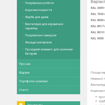
Варіан
Покрівельні роботи
RAL 3009
Коркове покриття
RAL 7024
Фарби для дахів
RAL 8004
Вентиляція для керамічної
RAL 8017
черепиці
RAL 8019
Покрівельні саморізи
RAL 9005
Фасадні матеріали
Прохідний елемент для сонячних
батарей
Про нас
Площа пер
Відгуки
Нижньої т
Портфоліо компанії
Вентиляці
Статті
Комплект
про
труб