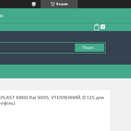
Кошик
ях
Пошук...
-PLAST KBNO Ral 9005, УТЕПЛЕННИЙ, Ø 125 для
рофіль)