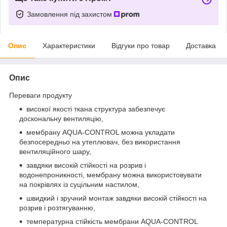
Замовлення під захистом
Опис
Характеристики
Відгуки про товар
Доставка
Опис
Переваги продукту
високої якості ткана структура забезпечує
доскональну вентиляцію,
мембрану AQUA-CONTROL можна укладати
безпосередньо на утеплювач, без використання
вентиляційного шару,
завдяки високій стійкості на розрив і
водонепроникності, мембрану можна використовувати
на покрівлях із суцільним настилом,
швидкий і зручний монтаж завдяки високій стійкості на
розрив і розтягуванню,
температурна стійкість мембрани AQUA-CONTROL