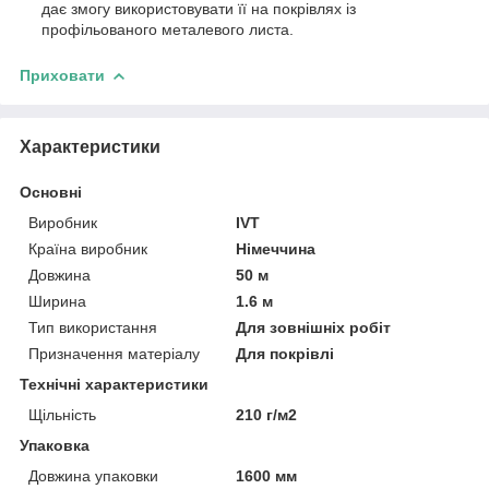
дає змогу використовувати її на покрівлях із
профільованого металевого листа.
Приховати
Характеристики
Основні
Виробник
IVT
Країна виробник
Німеччина
Довжина
50 м
Ширина
1.6 м
Тип використання
Для зовнішніх робіт
Призначення матеріалу
Для покрівлі
Технічні характеристики
Щільність
210 г/м2
Упаковка
Довжина упаковки
1600 мм