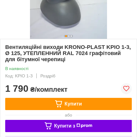
Вентиляційні виходи KRONO-PLAST KPIO 1-3,
Ø 125, УТЕПЛЕННИЙ RAL 7024 графітовий
для бітумної черепиці
В наявності
Код: KPIO 1-3
Роздріб
1 790
₴/комплект
Купити
або
Купити з