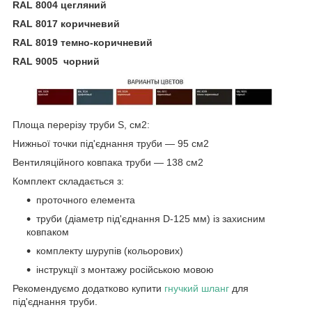
RAL 8004 цегляний
RAL 8017 коричневий
RAL 8019 темно-коричневий
RAL 9005 чорний
Площа перерізу труби S, см2:
Нижньої точки під'єднання труби — 95 см2
Вентиляційного ковпака труби — 138 см2
Комплект складається з:
проточного елемента
труби (діаметр під'єднання D-125 мм) із захисним
ковпаком
комплекту шурупів (кольорових)
інструкції з монтажу російською мовою
Рекомендуємо додатково купити
гнучкий шланг
для
під'єднання труби.