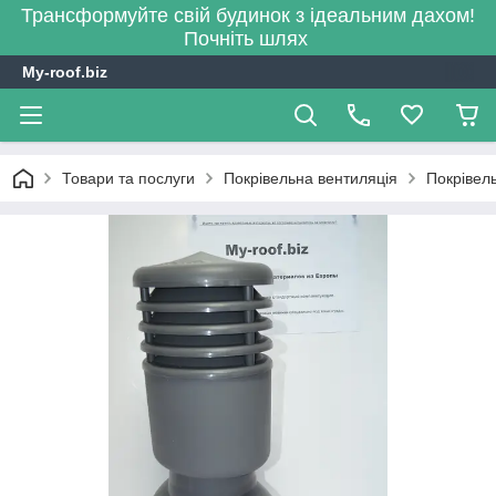
Трансформуйте свій будинок з ідеальним дахом!
Почніть шлях
My-roof.biz
Товари та послуги
Покрівельна вентиляція
Покрівель