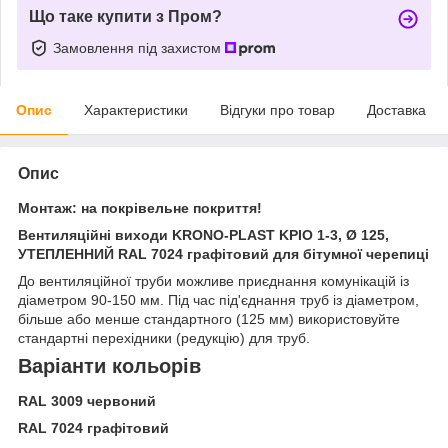
Що таке купити з Пром?
Замовлення під захистом
Опис
Характеристики
Відгуки про товар
Доставка
Опис
Монтаж:
на покрівельне покриття!
Вентиляційні виходи KRONO-PLAST KPIO 1-3, Ø 125,
УТЕПЛЕННИЙ RAL 7024 графітовий для бітумної черепиці
До вентиляційної труби можливе приєднання комунікацій із
діаметром 90-150 мм. Під час під'єднання труб із діаметром,
більше або менше стандартного (125 мм) використовуйте
стандартні перехідники (редукцію) для труб.
Варіанти кольорів
RAL 3009 червоний
RAL 7024 графітовий