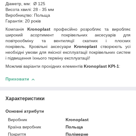
Діаметр, мм: Ø 125
Висота хвилі: 28 - 35 мм
Виробництво: Польща
Гарантія: 20 років
Компанія
Kronoplast
професійно розробляє та виробляє
широкий асортимент покрівельних аксесуарів для
повітрообміну та вентиляції скатних і плоских
покрівель. Кровільні аксесуари
Kronoplast
створюють усі
необхідні умови для якісної експлуатації покрівельних систем
і підвищення їхнього терміну експлуатації!
Можливі варіанти прохідних елементів
Kronoplast KPI-1
:
Приховати
Характеристики
Основні атрибути
Виробник
Kronoplast
Країна виробник
Польща
Покриття
Полімерне