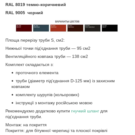
RAL 8019 темно-коричневий
RAL 9005 чорний
Площа перерізу труби S, см2:
Нижньої точки під'єднання труби — 95 см2
Вентиляційного ковпака труби — 138 см2
Комплект складається з:
проточного елемента
труби (діаметр під'єднання D-125 мм) із захисним
ковпаком
комплекту шурупів (кольорових)
інструкції з монтажу російською мовою
Рекомендуємо додатково купити
гнучкий шланг
для
під'єднання труби.
Монтаж: на покриття
Покриття:
для бітумної черепиці та плоскої покрівлі