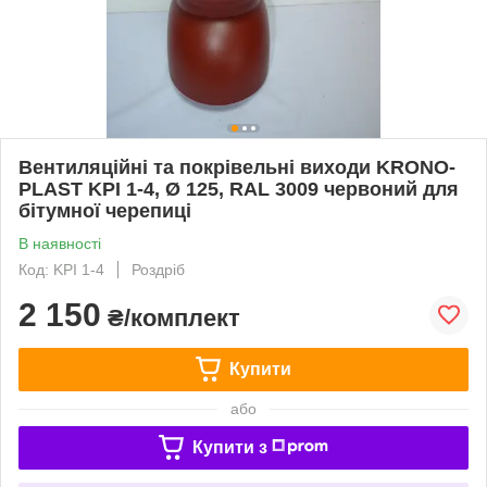
Вентиляційні та покрівельні виходи KRONO-
PLAST KPI 1-4, Ø 125, RAL 3009 червоний для
бітумної черепиці
В наявності
Код: KPI 1-4
Роздріб
2 150
₴/комплект
Купити
або
Купити з