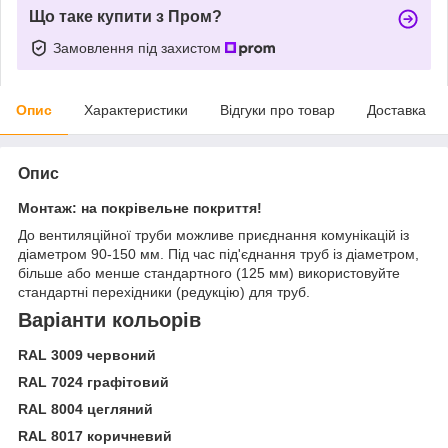
Що таке купити з Пром?
Замовлення під захистом
Опис
Характеристики
Відгуки про товар
Доставка
Опис
Монтаж:
на покрівельне покриття!
До вентиляційної труби можливе приєднання комунікацій із
діаметром 90-150 мм. Під час під'єднання труб із діаметром,
більше або менше стандартного (125 мм) використовуйте
стандартні перехідники (редукцію) для труб.
Варіанти кольорів
RAL 3009 червоний
RAL 7024 графітовий
RAL 8004 цегляний
RAL 8017 коричневий