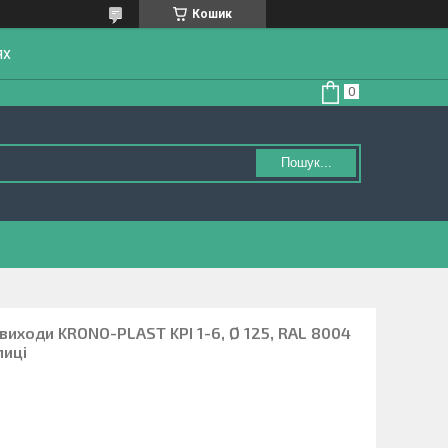
Кошик
ях
Пошук...
 виходи KRONO-PLAST KPI 1-6, Ø 125, RAL 8004
пиці