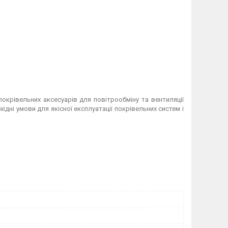
крівельних аксесуарів для повітрообміну та вентиляції
ідні умови для якісної експлуатації покрівельних систем і