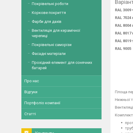
Варіан
Покрівельні роботи
RAL 3009
Коркове покриття
RAL 7024
Фарби для дахів
RAL 8004
Вентиляція для керамічної
RAL 8017
черепиці
RAL 8019
Покрівельні саморізи
RAL 9005
Фасадні матеріали
Прохідний елемент для сонячних
батарей
Про нас
Площа пер
Відгуки
Нижньої т
Портфоліо компанії
Вентиляці
Статті
Комплект
про
труб