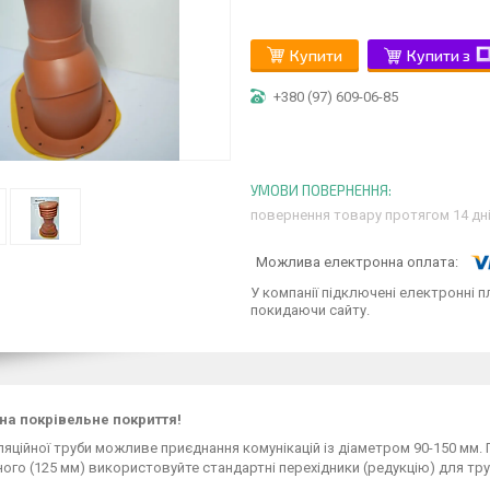
Купити
Купити з
+380 (97) 609-06-85
повернення товару протягом 14 дн
У компанії підключені електронні п
покидаючи сайту.
на покрівельне покриття!
яційної труби можливе приєднання комунікацій із діаметром 90-150 мм. П
ого (125 мм) використовуйте стандартні перехідники (редукцію) для тру