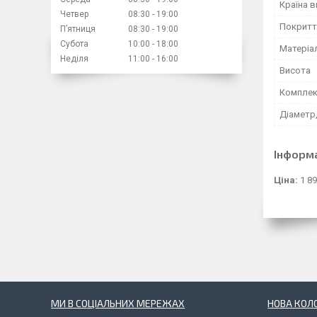
Країна 
Четвер
08:30
19:00
Покритт
Пʼятниця
08:30
19:00
Субота
10:00
18:00
Матеріа
Неділя
11:00
16:00
Висота
Комплек
Діаметр,
Інформ
Ціна:
1 8
МИ В СОЦІАЛЬНИХ МЕРЕЖАХ
НОВА КОЛ