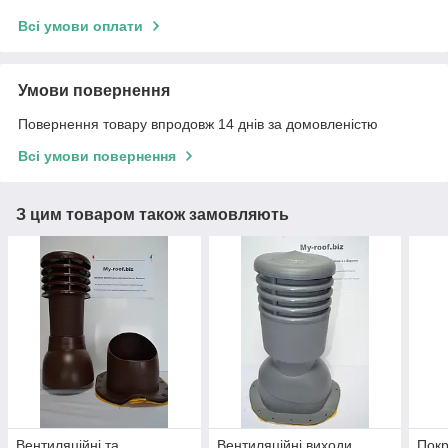
Всі умови оплати
Умови повернення
Повернення товару впродовж 14 днів за домовленістю
Всі умови повернення
З цим товаром також замовляють
Вентиляційні та
Вентиляційні виходи
Покр