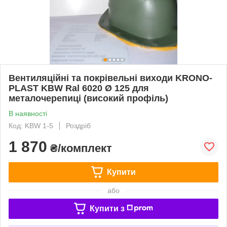
Вентиляційні та покрівельні виходи KRONO-
PLAST KBW Ral 6020 Ø 125 для
металочерепиці (високий профіль)
В наявності
Код: KBW 1-5
Роздріб
1 870
₴/комплект
Купити
або
Купити з