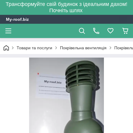
Трансформуйте свій будинок з ідеальним дахом!
Почніть шлях
My-roof.biz
Товари та послуги
Покрівельна вентиляція
Покрівель