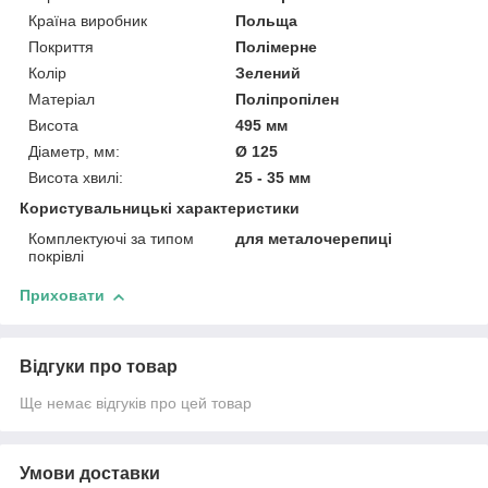
Країна виробник
Польща
Покриття
Полімерне
Колір
Зелений
Матеріал
Поліпропілен
Висота
495 мм
Діаметр, мм:
Ø 125
Висота хвилі:
25 - 35 мм
Користувальницькі характеристики
Комплектуючі за типом
для металочерепиці
покрівлі
Приховати
Відгуки про товар
Ще немає відгуків про цей товар
Умови доставки