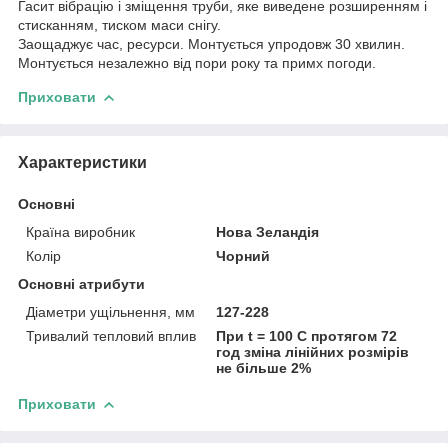
Гасит вібрацію і зміщення труби, яке виведене розширенням і
стисканням, тиском маси снігу.
Заощаджує час, ресурси. Монтується упродовж 30 хвилин.
Монтується незалежно від пори року та примх погоди.
Приховати
Характеристики
Основні
Країна виробник
Нова Зеландія
Колір
Чорний
Основні атрибути
Діаметри ущільнення, мм
127-228
Тривалий тепловий вплив
При t = 100 С протягом 72
год зміна лінійних розмірів
не більше 2%
Приховати