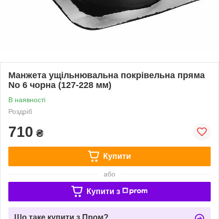
Манжета ущільнювальна покрівельна пряма
No 6 чорна (127-228 мм)
В наявності
Роздріб
710
₴
Купити
або
Купити з
Що таке купити з Пром?