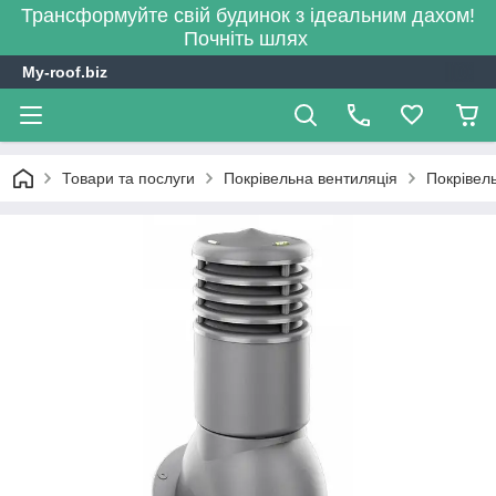
Трансформуйте свій будинок з ідеальним дахом!
Почніть шлях
My-roof.biz
Товари та послуги
Покрівельна вентиляція
Покрівель