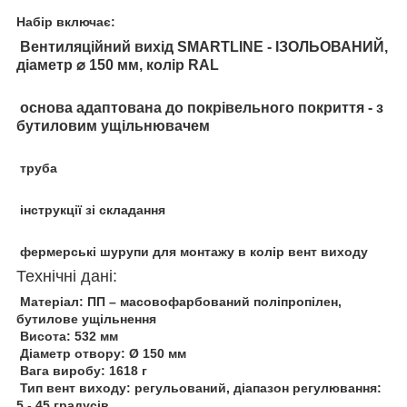
Набір включає:
Вентиляційний вихід SMARTLINE - ІЗОЛЬОВАНИЙ,
діаметр ⌀ 150 мм, колір RAL
основа адаптована до покрівельного покриття - з
бутиловим ущільнювачем
труба
інструкції зі складання
фермерські шурупи для монтажу в колір вент виходу
Технічні дані:
Матеріал: ПП – масовофарбований поліпропілен,
бутилове ущільнення
Висота: 532 мм
Діаметр отвору: Ø 150 мм
Вага виробу: 1618 г
Тип вент виходу: регульований, діапазон регулювання:
5 - 45 градусів