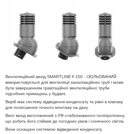
Вентиляційний вихід SMARTLINE fi 150 - ІЗОЛЬОВАНИЙ
використовується для вентиляції каналізаційних труб і може
бути завершенням гравітаційної вентиляційної труби
підсобних приміщень у будівлі.
Виріб має систему відведення конденсату та рівні в ковпаку
для полегшення точного монтажу на даху.
Вент вихід виготовлений з УФ-стабілізованого поліпропілену,
що робить його стійким до погодних умов і сонячного світла.
Вони оснащені системою відведення конденсату.