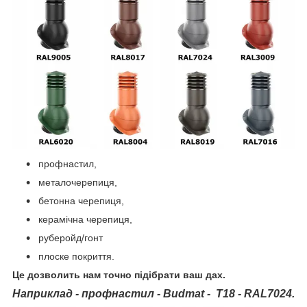
профнастил,
металочерепиця,
бетонна черепиця,
керамічна черепиця,
руберойд/гонт
плоске покриття.
Це дозволить нам точно підібрати ваш дах.
Наприклад - профнастил - Budmat - Т18 - RAL7024.