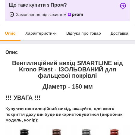
Що таке купити з Пром?
Замовлення під захистом
Опис
Характеристики
Відгуки про товар
Доставка
Опис
Вентиляційний вихід SMARTLINE від
Krono Plast - ІЗОЛЬОВАНИЙ для
фальцевої покрівлі
Діаметр - 150 мм
!!! УВАГА !!!
Купуючи вентиляційний вихід, вказуйте, для якого
покриття даху він буде використовуватися (виробник,
модель, колір):