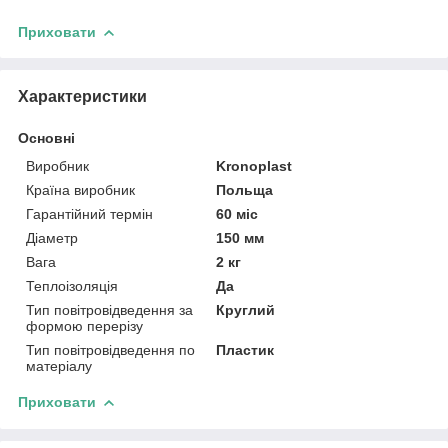
Приховати
Характеристики
Основні
Виробник
Kronoplast
Країна виробник
Польща
Гарантійний термін
60 міс
Діаметр
150 мм
Вага
2 кг
Теплоізоляція
Да
Тип повітровідведення за
Круглий
формою перерізу
Тип повітровідведення по
Пластик
матеріалу
Приховати