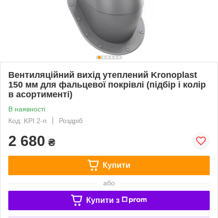
Вентиляційний вихід утеплений Kronoplast
150 мм для фальцевої покрівлі (підбір і колір
в асортименті)
В наявності
Код: KPI 2-n
Роздріб
2 680
₴
Купити
або
Купити з