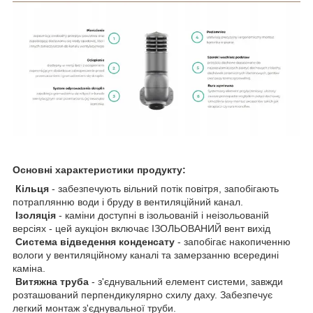
Основні характеристики продукту:
Кільця
- забезпечують вільний потік повітря, запобігають
потраплянню води і бруду в вентиляційний канал.
Ізоляція
- каміни доступні в ізольованій і неізольованій
версіях - цей аукціон включає ІЗОЛЬОВАНИЙ вент вихід
Система відведення конденсату
- запобігає накопиченню
вологи у вентиляційному каналі та замерзанню всередині
каміна.
Витяжна труба
- з'єднувальний елемент системи, завжди
розташований перпендикулярно схилу даху. Забезпечує
легкий монтаж з'єднувальної труби.