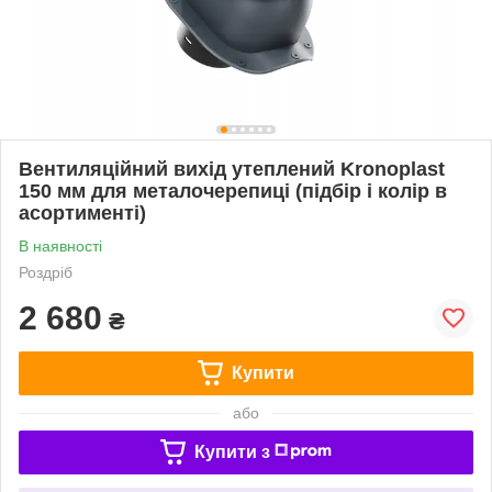
Вентиляційний вихід утеплений Kronoplast
150 мм для металочерепиці (підбір і колір в
асортименті)
В наявності
Роздріб
2 680
₴
Купити
або
Купити з