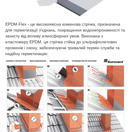
EPDM-Flex - це високоякісна коминова стрічка, призначена
для герметизації з'єднань, покращення водонепроникності та
захисту від впливу атмосферних умов. Виконана з
еластомеру EPDM, ця стрічка стійка до ультрафіолетових
променів і озону, забезпечуючи тривалий термін служби та
надійну герметизацію.