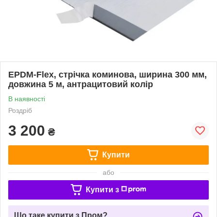
EPDM-Flex, стрічка коминова, ширина 300 мм,
довжина 5 м, антрацитовий колір
В наявності
Роздріб
3 200
₴
Купити
або
Купити з
Що таке купити з Пром?