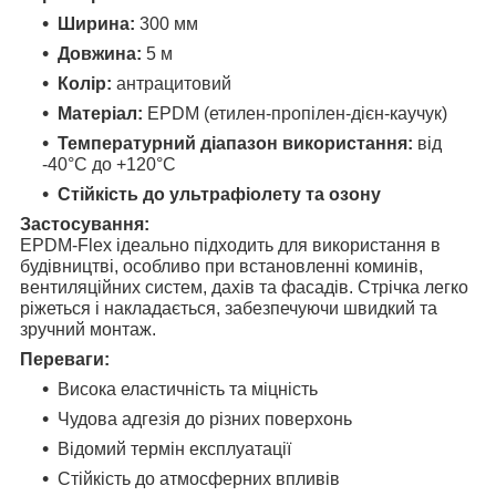
Ширина:
300 мм
Довжина:
5 м
Колір:
антрацитовий
Матеріал:
EPDM (етилен-пропілен-дієн-каучук)
Температурний діапазон використання:
від
-40°C до +120°C
Стійкість до ультрафіолету та озону
Застосування:
EPDM-Flex ідеально підходить для використання в
будівництві, особливо при встановленні коминів,
вентиляційних систем, дахів та фасадів. Стрічка легко
ріжеться і накладається, забезпечуючи швидкий та
зручний монтаж.
Переваги:
Висока еластичність та міцність
Чудова адгезія до різних поверхонь
Відомий термін експлуатації
Стійкість до атмосферних впливів