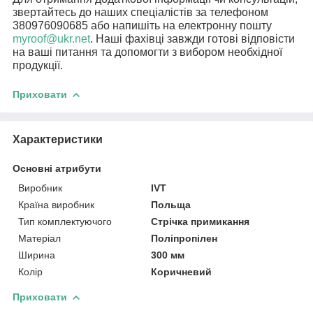
звертайтесь до наших спеціалістів за телефоном
380976090685 або напишіть на електронну пошту
myroof@ukr.net
. Наші фахівці завжди готові відповісти
на ваші питання та допомогти з вибором необхідної
продукції.
Приховати
Характеристики
Основні атрибути
Виробник
IVT
Країна виробник
Польща
Тип комплектуючого
Стрічка примикання
Матеріал
Поліпропілен
Ширина
300 мм
Колір
Коричневий
Приховати