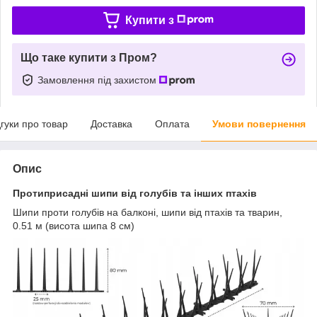
Купити з
Що таке купити з Пром?
Замовлення під захистом
дгуки про товар
Доставка
Оплата
Умови повернення
Опис
Протиприсадні шипи від голубів та інших птахів
Шипи проти голубів на балконі, шипи від птахів та тварин,
0.51 м (висота шипа 8 см)