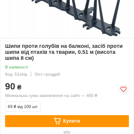
Шипи проти голубів на балконі, засіб проти
шипи від птахів та тварин, 0.51 м (висота
шипа 8 см)
В наявності
Код: 51ship
Опт і роздріб
90
₴
Мінімальна сума замовлення на сайті — 400 ₴
69 ₴
від 100 шт.
Купити
або