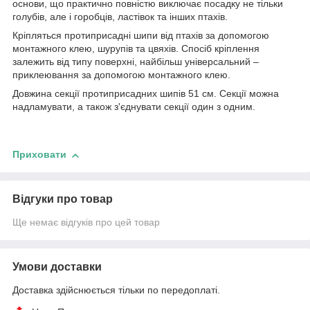
основи, що практично повністю виключає посадку не тільки
голубів, але і горобців, ластівок та інших птахів.
Кріпляться протиприсадні шипи від птахів за допомогою
монтажного клею, шурупів та цвяхів. Спосіб кріплення
залежить від типу поверхні, найбільш універсальний –
приклеювання за допомогою монтажного клею.
Довжина секції протиприсадних шипів 51 см. Секції можна
надламувати, а також з'єднувати секції один з одним.
Приховати
Відгуки про товар
Ще немає відгуків про цей товар
Умови доставки
Доставка здійснюється тільки по передоплаті.