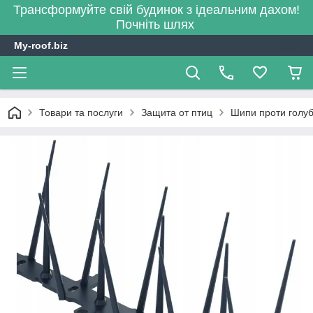
Трансформуйте свій будинок з ідеальним дахом!
Почніть шлях
My-roof.biz
Товари та послуги
Защита от птиц
Шипи проти голубі