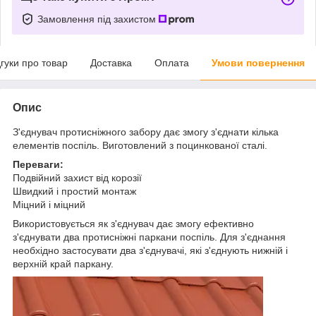
Замовлення під захистом
дгуки про товар
Доставка
Оплата
Умови повернення
Опис
З'єднувач протисніжного забору дає змогу з'єднати кілька
елементів поспіль. Виготовлений з поцинкованої сталі.
Переваги:
Подвійний захист від корозії
Швидкий і простий монтаж
Міцний і міцний
Використовується як з'єднувач дає змогу ефективно
з'єднувати два протисніжні паркани поспіль. Для з'єднання
необхідно застосувати два з'єднувачі, які з'єднують нижній і
верхній край паркану.