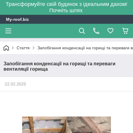
Трансформуйте свій будинок з ідеальним дахом!
Почніть шлях
My-roof.biz
Стаття
Запобігання конденсації на горищі та переваги 
Запобігання конденсації на горищі та переваги
вентиляції горища
22.02.2025