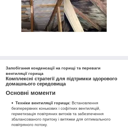
Запобігання конденсації на горищі та переваги
вентиляції горища
Комплексні стратегії для підтримки здорового
домашнього середовища
Основні моменти
Техніки вентиляції горища:
Встановлення
безперервних конькових і софітних вентиляцій,
герметизація повітряних витоків та забезпечення
збалансованого притоку і витяжки для оптимального
повітряного потоку.