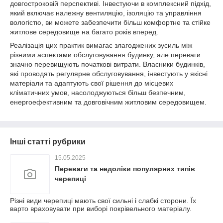
довгостроковій перспективі. Інвестуючи в комплексний підхід,
який включає належну вентиляцію, ізоляцію та управління
вологістю, ви можете забезпечити більш комфортне та стійке
житлове середовище на багато років вперед.
Реалізація цих практик вимагає злагоджених зусиль між
різними аспектами обслуговування будинку, але переваги
значно перевищують початкові витрати. Власники будинків,
які проводять регулярне обслуговування, інвестують у якісні
матеріали та адаптують свої рішення до місцевих
кліматичних умов, насолоджуються більш безпечним,
енергоефективним та довговічним житловим середовищем.
Інші статті рубрики
15.05.2025
Переваги та недоліки популярних типів
черепиці
Різні види черепиці мають свої сильні і слабкі сторони. Їх
варто враховувати при виборі покрівельного матеріалу.